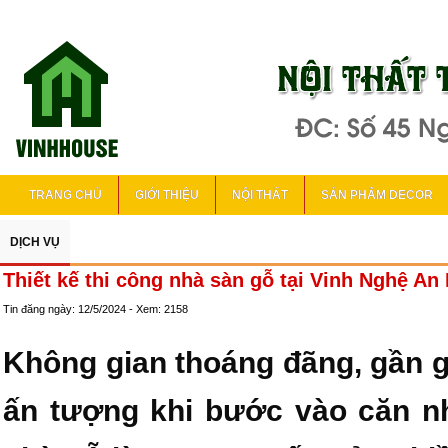
TRANG CHỦ
GIỚI THIỆU
NỘI THẤT
SẢN PHẨM DECOR
DỊCH VỤ
Thiết kế thi công nhà sàn gỗ tại Vinh Nghệ An
Tin đăng ngày: 12/5/2024 - Xem: 2158
Không gian thoáng đãng, gần g
ấn tượng khi bước vào căn n