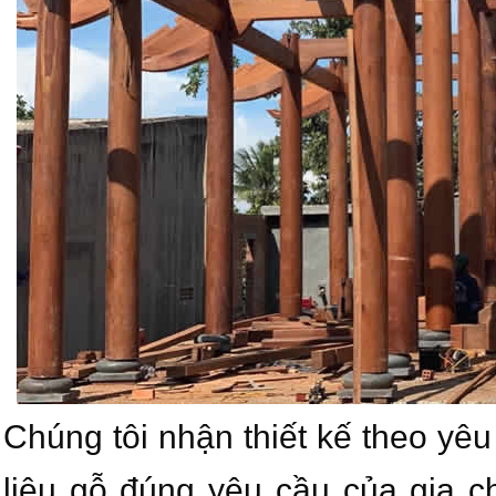
Chúng tôi nhận thiết kế theo yêu 
liệu gỗ đúng yêu cầu của gia c