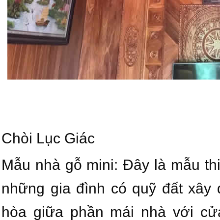
Chòi Lục Giác
Mẫu nhà gỗ mini: Đây là mẫu thi
những gia đình có quỹ đất xây 
hòa giữa phần mái nhà với cửa