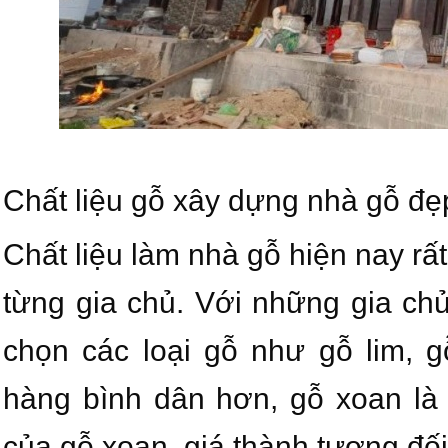
Chất liệu gỗ xây dựng nhà gỗ đẹ
Chất liệu làm nhà gỗ hiện nay rấ
từng gia chủ. Với những gia chủ
chọn các loại gỗ như gỗ lim, 
hàng bình dân hơn, gỗ xoan là 
của gỗ xoan, giá thành tương đố