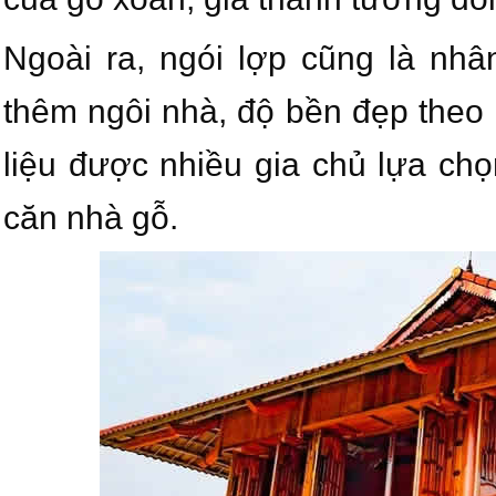
Ngoài ra, ngói lợp cũng là nh
thêm ngôi nhà, độ bền đẹp theo 
liệu được nhiều gia chủ lựa chọ
căn nhà gỗ.