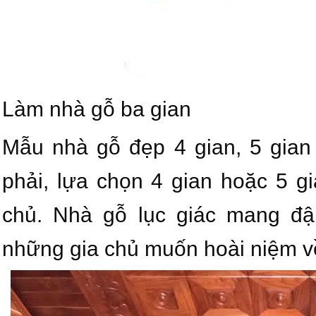
Làm nhà gỗ ba gian
Mẫu nhà gỗ đẹp 4 gian, 5 gian 
phải, lựa chọn 4 gian hoặc 5 gi
chủ. Nhà gỗ lục giác mang đậ
những gia chủ muốn hoài niệm về