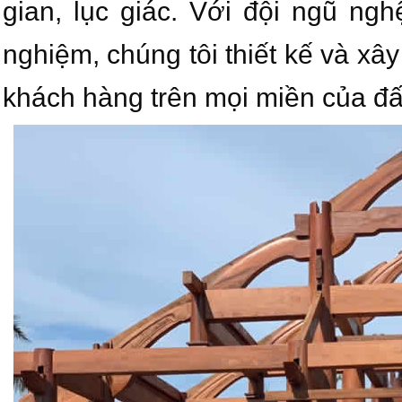
gian, lục giác. Với đội ngũ ng
nghiệm, chúng tôi thiết kế và xâ
khách hàng trên mọi miền của đấ