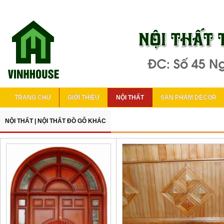
TRANG CHỦ
GIỚI THIỆU
NỘI THẤT
SẢN PHẨM DECOR
NỘI THẤT
|
NỘI THẤT ĐỒ GỖ KHÁC