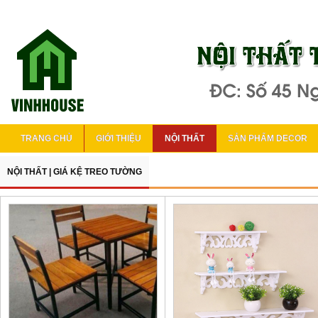
TRANG CHỦ
GIỚI THIỆU
NỘI THẤT
SẢN PHẨM DECOR
NỘI THẤT
|
GIÁ KỆ TREO TƯỜNG