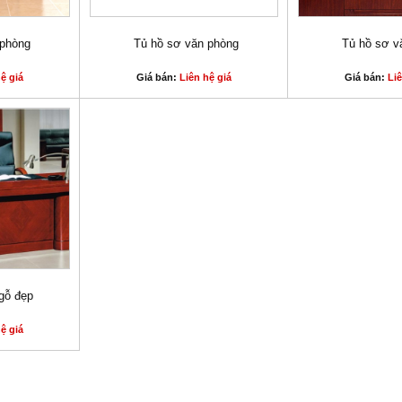
 phòng
Tủ hồ sơ văn phòng
Tủ hồ sơ v
ệ giá
Giá bán:
Liên hệ giá
Giá bán:
Liê
gỗ đẹp
ệ giá