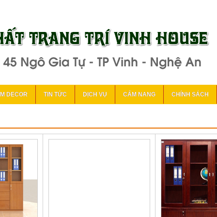
ẨM DECOR
TIN TỨC
DỊCH VỤ
CẨM NANG
CHÍNH SÁCH