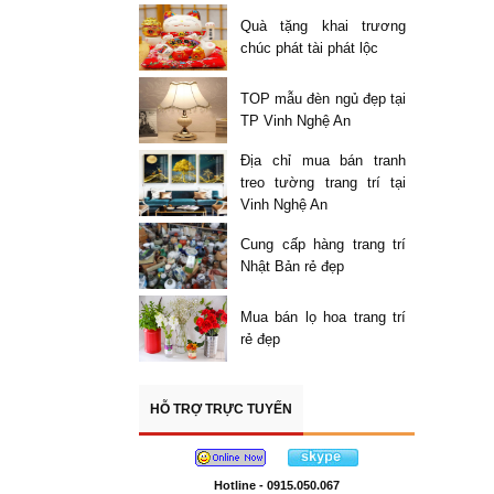
Quà tặng khai trương
chúc phát tài phát lộc
TOP mẫu đèn ngủ đẹp tại
TP Vinh Nghệ An
Địa chỉ mua bán tranh
treo tường trang trí tại
Vinh Nghệ An
Cung cấp hàng trang trí
Nhật Bản rẻ đẹp
Mua bán lọ hoa trang trí
rẻ đẹp
HỖ TRỢ TRỰC TUYẾN
Hotline - 0915.050.067