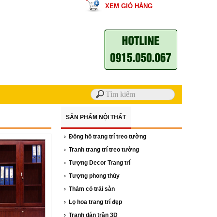
XEM GIỎ HÀNG
SẢN PHẨM NỘI THẤT
› Đồng hồ trang trí treo tường
› Tranh trang trí treo tường
› Tượng Decor Trang trí
› Tượng phong thủy
› Thảm cỏ trải sàn
› Lọ hoa trang trí đẹp
› Tranh dán trần 3D