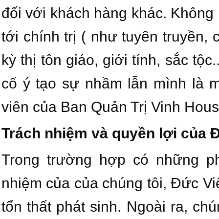
đối với khách hàng khác. Không 
tới chính trị ( như tuyên truyền
kỳ thị tôn giáo, giới tính, sắc tộ
cố ý tạo sự nhầm lẫn mình là 
viên của Ban Quản Trị Vinh Hou
Trách nhiệm và quyền lợi của 
Trong trường hợp có những ph
nhiệm của của chúng tôi, Đức Vi
tổn thất phát sinh. Ngoài ra, ch