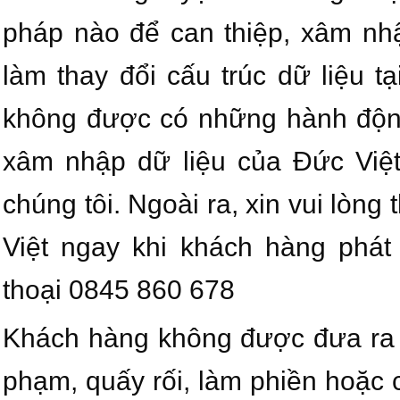
pháp nào để can thiệp, xâm nh
làm thay đổi cấu trúc dữ liệu 
không được có những hành động
xâm nhập dữ liệu của Đức Việ
chúng tôi. Ngoài ra, xin vui lòn
Việt ngay khi khách hàng phát 
thoại 0845 860 678
Khách hàng không được đưa ra 
phạm, quấy rối, làm phiền hoặc 