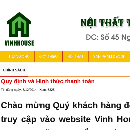
TRANG CHỦ
GIỚI THIỆU
NỘI THẤT
SẢN PHẨM DECOR
CHÍNH SÁCH
Quy định và Hình thức thanh toán
Tin đăng ngày: 3/12/2014 - Xem: 5325
Chào mừng Quý khách hàng đế
truy cập vào website Vinh H