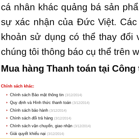
cá nhân khác quảng bá sản phẩ
sự xác nhận của Đức Việt. Các 
khoản sử dụng có thể thay đổi
chúng tôi thông báo cụ thể trên w
Mua hàng Thanh toán tại Công 
Chính sách khác:
Chính sách Bảo mật thông tin
(3/12/2014)
Quy định và Hình thức thanh toán
(3/12/2014)
Chính sách bảo hành
(3/12/2014)
Chính sách đổi trả hàng
(3/12/2014)
Chính sách vận chuyển, giao nhận
(3/12/2014)
Giải quyết khiếu nại
(3/12/2014)