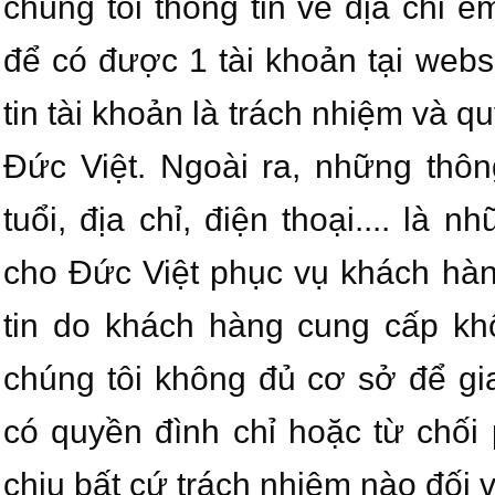
chúng tôi thông tin về địa chỉ e
để có được 1 tài khoản tại webs
tin tài khoản là trách nhiệm và 
Đức Việt. Ngoài ra, những thôn
tuổi, địa chỉ, điện thoại.... là
cho Đức Việt phục vụ khách hàn
tin do khách hàng cung cấp kh
chúng tôi không đủ cơ sở để gi
có quyền đình chỉ hoặc từ chối
chịu bất cứ trách nhiệm nào đối 